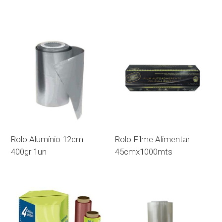
Rolo Alumínio 12cm
Rolo Filme Alimentar
400gr 1un
45cmx1000mts