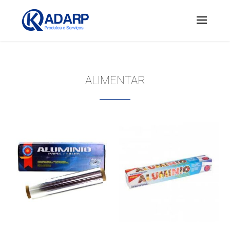
ALIMENTAR