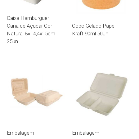
Caixa Hamburguer
Cana de Açucar Cor
Copo Gelado Papel
Natural 8×14,4x15cm
Kraft 90ml 50un
25un
Embalagem
Embalagem