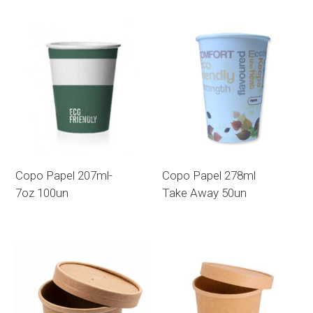
Copo Papel 207ml-
Copo Papel 278ml
7oz 100un
Take Away 50un