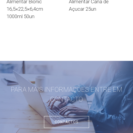
Alimentar Bionic
Alimentar Cana de
16,5×22,5×6,4cm
Açucar 25un
1000ml 50un
PARA MAIS INFORMAÇÕES ENTRE EM
CONTACTO
CONTACTOS