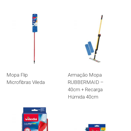
Mopa Flip
Armação Mopa
Microfibras Vileda
RUBBERMAID –
40cm + Recarga
Húmida 40cm