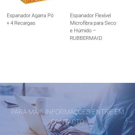
Espanador Agarra Pó
Espanador Flexível
+ 4 Recargas
Microfibra para Seco
e Húmido –
RUBBERMAID
PARA MAIS INFORMAÇÕES ENTRE EM
CONTACTO