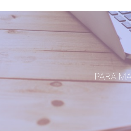
PARA M