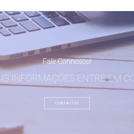
Fale Connosco!
AIS INFORMAÇÕES ENTRE EM C
CONTACTOS