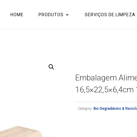
HOME
PRODUTOS
SERVIÇOS DE LIMPEZA
Embalagem Alimen
16,5×22,5×6,4cm
Category:
Bio Degradáveis & Recic