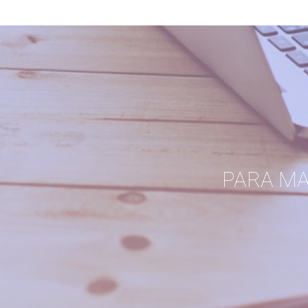
PARA M