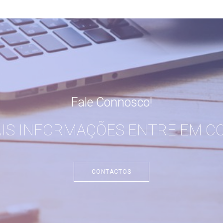
Fale Connosco!
AIS INFORMAÇÕES ENTRE EM C
CONTACTOS