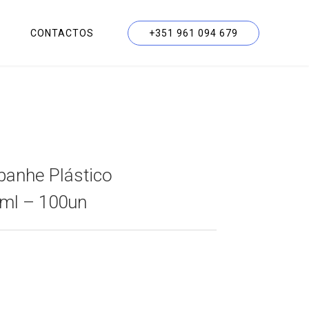
CONTACTOS
+351 961 094 679
anhe Plástico
ml – 100un