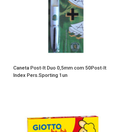
Caneta Post-It Duo 0,5mm com 50Post-It
Index Pers.Sporting 1un