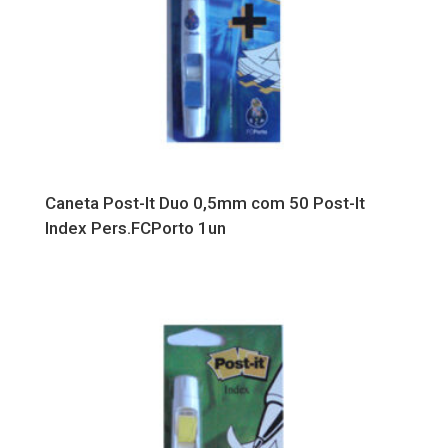
Caneta Post-It Duo 0,5mm com 50 Post-It
Index Pers.FCPorto 1un