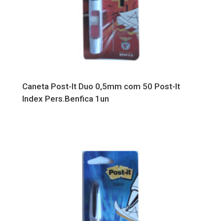
Caneta Post-It Duo 0,5mm com 50 Post-It
Index Pers.Benfica 1un