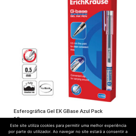
Esferográfica Gel EK GBase Azul Pack
12un
Este site utiliza cookies para permitir uma melhor experiência
por parte do utilizador. Ao navegar no site estará a consentir a