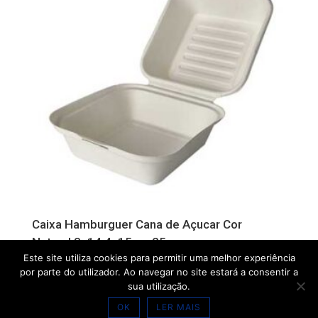
Caixa Hamburguer Cana de Açucar Cor
Natural 8×14,4x15cm 25un
Este site utiliza cookies para permitir uma melhor experiência
por parte do utilizador. Ao navegar no site estará a consentir a
sua utilização.
OK
LER MAIS
1
2
→