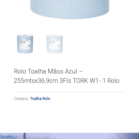
Rolo Toalha Mãos Azul –
255mtsx36,9cm 3Fls TORK W1- 1 Rolo
Category:
Toalha Rolo