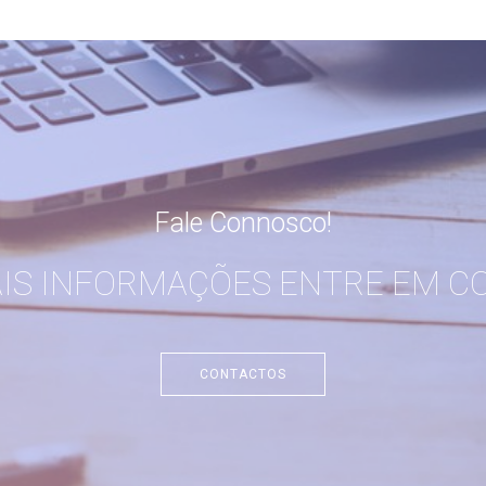
Fale Connosco!
AIS INFORMAÇÕES ENTRE EM C
CONTACTOS