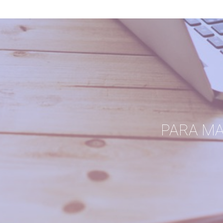
PARA M