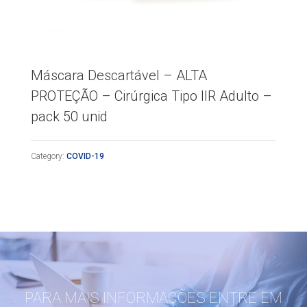
Máscara Descartável – ALTA
PROTEÇÃO – Cirúrgica Tipo IIR Adulto –
pack 50 unid
Category:
COVID-19
PARA MAIS INFORMAÇÕES ENTRE EM