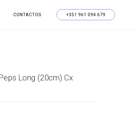
CONTACTOS
+351 961 094 679
Peps Long (20cm) Cx