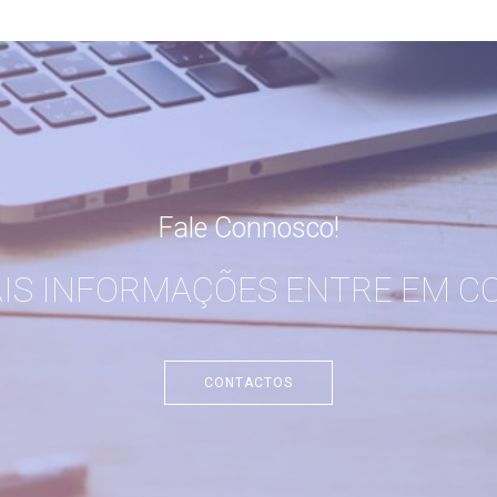
Fale Connosco!
AIS INFORMAÇÕES ENTRE EM C
CONTACTOS