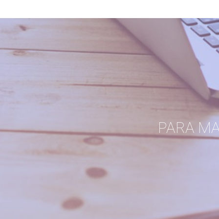
PARA M