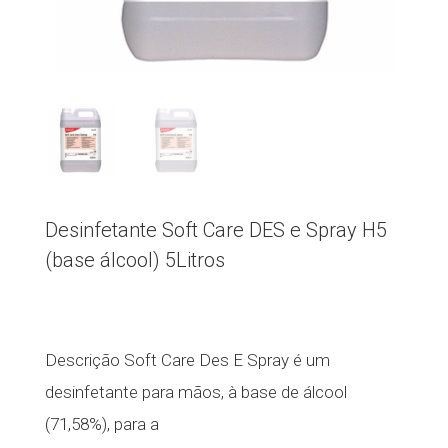
Desinfetante Soft Care DES e Spray H5
(base álcool) 5Litros
Descrição Soft Care Des E Spray é um
desinfetante para mãos, à base de álcool
(71,58%), para a