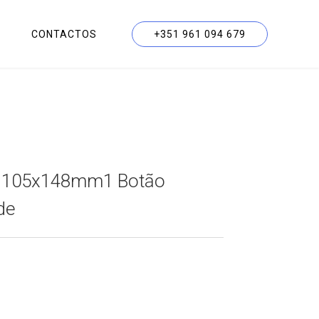
CONTACTOS
+351 961 094 679
A6 105x148mm1 Botão
de