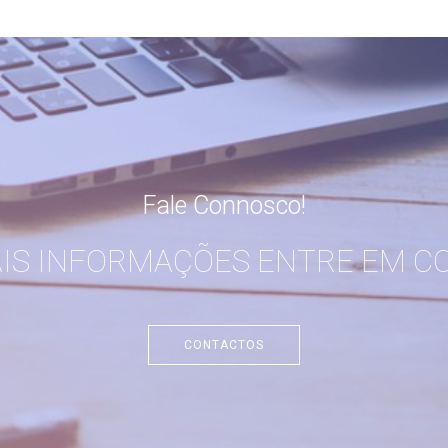
Fale Connosco!
AIS INFORMAÇÕES ENTRE EM C
CONTACTOS