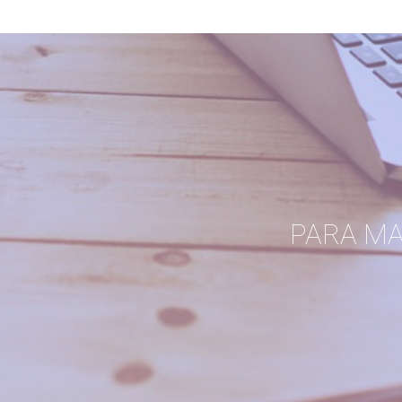
PARA M