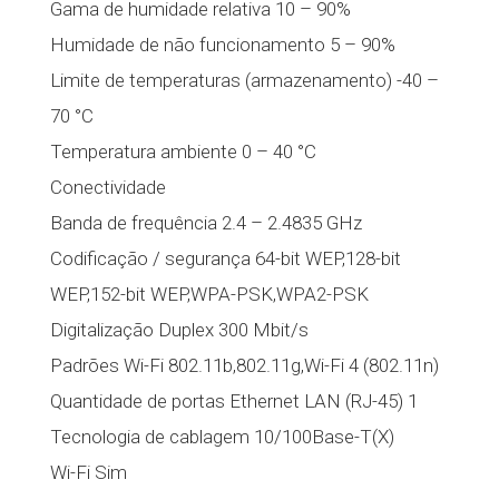
Gama de humidade relativa 10 – 90%
Humidade de não funcionamento 5 – 90%
Limite de temperaturas (armazenamento) -40 –
70 °C
Temperatura ambiente 0 – 40 °C
Conectividade
Banda de frequência 2.4 – 2.4835 GHz
Codificação / segurança 64-bit WEP,128-bit
WEP,152-bit WEP,WPA-PSK,WPA2-PSK
Digitalização Duplex 300 Mbit/s
Padrões Wi-Fi 802.11b,802.11g,Wi-Fi 4 (802.11n)
Quantidade de portas Ethernet LAN (RJ-45) 1
Tecnologia de cablagem 10/100Base-T(X)
Wi-Fi Sim